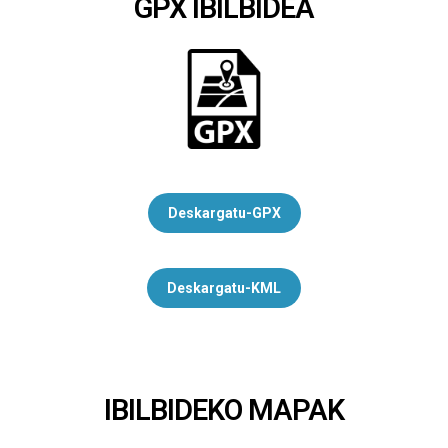
GPX IBILBIDEA
Deskargatu-GPX
Deskargatu-KML
IBILBIDEKO MAPAK